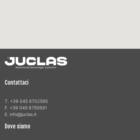
Contattaci
T. +39 045 6702595
F. +39 045 6750691
E. info@juclas.it
Dove siamo