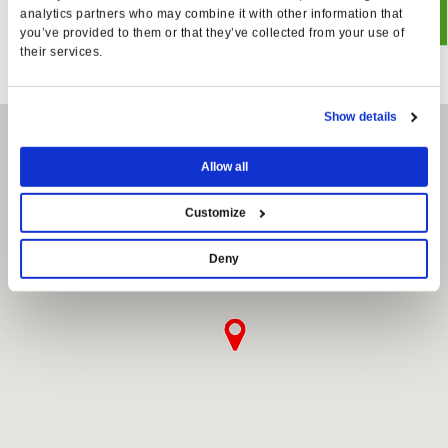
Fornisco il mio consenso al trattamento per attività di
analytics partners who may combine it with other information that
profilazione
you’ve provided to them or that they’ve collected from your use of
their services.
Show details
Allow all
Customize
Deny